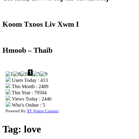
Koom Txoos Liv Xwm I
Hmoob – Thaib
Users Today : 413
This Month : 2489
This Year : 79504
Views Today : 2446
Who's Online : 5
Powered By
XT Visitor Counter
Tag:
love