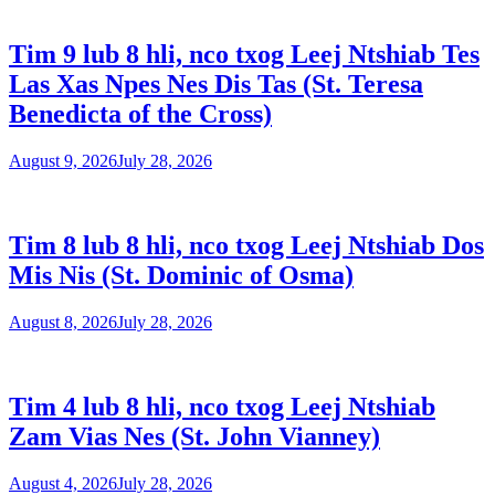
Tim 9 lub 8 hli, nco txog Leej Ntshiab Tes
Las Xas Npes Nes Dis Tas (St. Teresa
Benedicta of the Cross)
August 9, 2026
July 28, 2026
Tim 8 lub 8 hli, nco txog Leej Ntshiab Dos
Mis Nis (St. Dominic of Osma)
August 8, 2026
July 28, 2026
Tim 4 lub 8 hli, nco txog Leej Ntshiab
Zam Vias Nes (St. John Vianney)
August 4, 2026
July 28, 2026