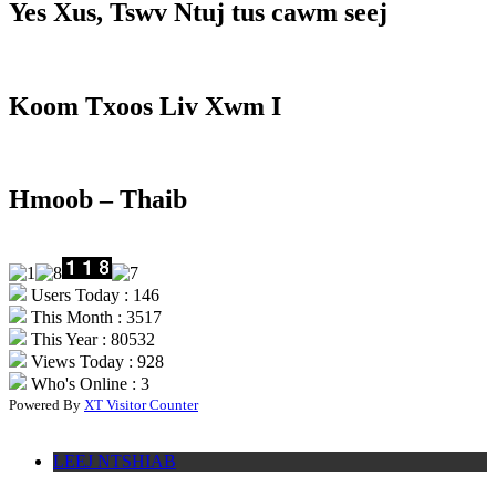
Yes Xus, Tswv Ntuj tus cawm seej
Koom Txoos Liv Xwm I
Hmoob – Thaib
Users Today : 146
This Month : 3517
This Year : 80532
Views Today : 928
Who's Online : 3
Powered By
XT Visitor Counter
LEEJ NTSHIAB