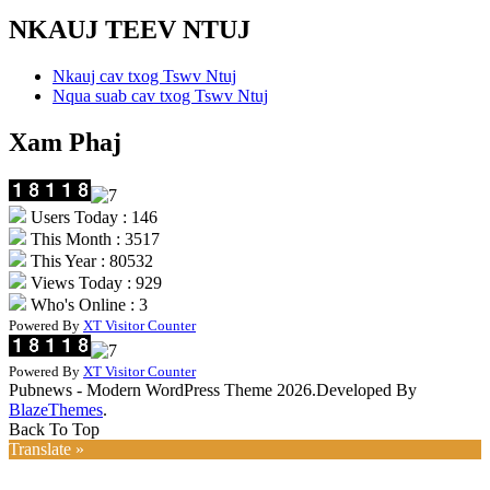
NKAUJ TEEV NTUJ
Nkauj cav txog Tswv Ntuj
Nqua suab cav txog Tswv Ntuj
Xam Phaj
Users Today : 146
This Month : 3517
This Year : 80532
Views Today : 929
Who's Online : 3
Powered By
XT Visitor Counter
Powered By
XT Visitor Counter
Pubnews - Modern WordPress Theme 2026.Developed By
BlazeThemes
.
Back To Top
Translate »