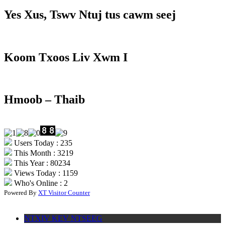
Yes Xus, Tswv Ntuj tus cawm seej
Koom Txoos Liv Xwm I
Hmoob – Thaib
Users Today : 235
This Month : 3219
This Year : 80234
Views Today : 1159
Who's Online : 2
Powered By
XT Visitor Counter
NTXIV KEV NTSEEG