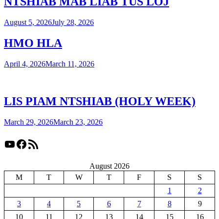
NTSHIAB MAB LIAB TUS LOJ
August 5, 2026
July 28, 2026
HMO HLA
April 4, 2026
March 11, 2026
LIS PIAM NTSHIAB (HOLY WEEK)
March 29, 2026
March 23, 2026
YouTube
Facebook
RSS Feed
August 2026
M
T
W
T
F
S
S
1
2
3
4
5
6
7
8
9
10
11
12
13
14
15
16