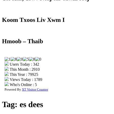
Koom Txoos Liv Xwm I
Hmoob – Thaib
Users Today : 342
This Month : 2910
This Year : 79925
Views Today : 1789
Who's Online : 5
Powered By
XT Visitor Counter
Tag:
es dees