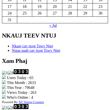
17
18
19
20
21
22
23
24
25
26
27
28
29
30
31
« Jul
NKAUJ TEEV NTUJ
Nkauj cav txog Tswv Ntuj
Nqua suab cav txog Tswv Ntuj
Xam Phaj
Users Today : 65
This Month : 2633
This Year : 79648
Views Today : 263
Who's Online : 4
Powered By
XT Visitor Counter