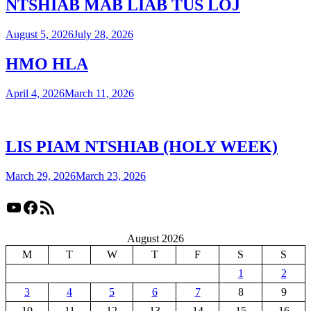
NTSHIAB MAB LIAB TUS LOJ
August 5, 2026
July 28, 2026
HMO HLA
April 4, 2026
March 11, 2026
LIS PIAM NTSHIAB (HOLY WEEK)
March 29, 2026
March 23, 2026
YouTube
Facebook
RSS Feed
August 2026
M
T
W
T
F
S
S
1
2
3
4
5
6
7
8
9
10
11
12
13
14
15
16