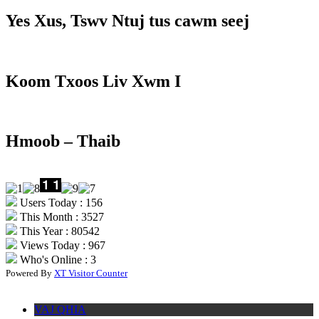
Yes Xus, Tswv Ntuj tus cawm seej
Koom Txoos Liv Xwm I
Hmoob – Thaib
Users Today : 156
This Month : 3527
This Year : 80542
Views Today : 967
Who's Online : 3
Powered By
XT Visitor Counter
VAJ QHIA