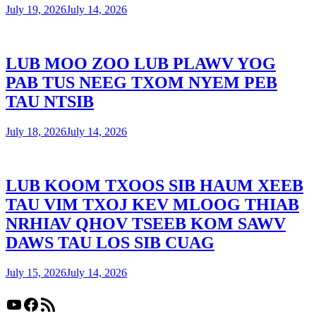
July 19, 2026
July 14, 2026
LUB MOO ZOO LUB PLAWV YOG
PAB TUS NEEG TXOM NYEM PEB
TAU NTSIB
July 18, 2026
July 14, 2026
LUB KOOM TXOOS SIB HAUM XEEB
TAU VIM TXOJ KEV MLOOG THIAB
NRHIAV QHOV TSEEB KOM SAWV
DAWS TAU LOS SIB CUAG
July 15, 2026
July 14, 2026
YouTube
Facebook
RSS Feed