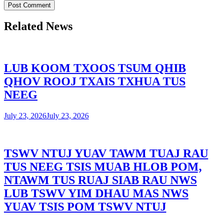
Related News
LUB KOOM TXOOS TSUM QHIB
QHOV ROOJ TXAIS TXHUA TUS
NEEG
July 23, 2026
July 23, 2026
TSWV NTUJ YUAV TAWM TUAJ RAU
TUS NEEG TSIS MUAB HLOB POM,
NTAWM TUS RUAJ SIAB RAU NWS
LUB TSWV YIM DHAU MAS NWS
YUAV TSIS POM TSWV NTUJ