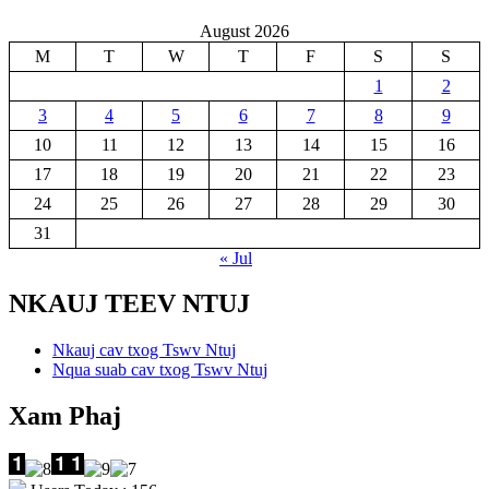
August 2026
M
T
W
T
F
S
S
1
2
3
4
5
6
7
8
9
10
11
12
13
14
15
16
17
18
19
20
21
22
23
24
25
26
27
28
29
30
31
« Jul
NKAUJ TEEV NTUJ
Nkauj cav txog Tswv Ntuj
Nqua suab cav txog Tswv Ntuj
Xam Phaj