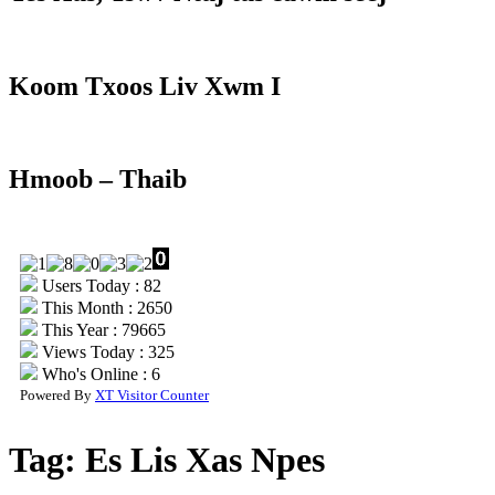
Koom Txoos Liv Xwm I
Hmoob – Thaib
Users Today : 82
This Month : 2650
This Year : 79665
Views Today : 325
Who's Online : 6
Powered By
XT Visitor Counter
Tag:
Es Lis Xas Npes