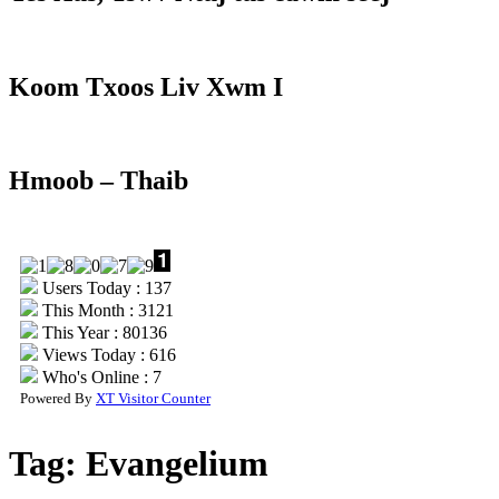
Koom Txoos Liv Xwm I
Hmoob – Thaib
Users Today : 137
This Month : 3121
This Year : 80136
Views Today : 616
Who's Online : 7
Powered By
XT Visitor Counter
Tag:
Evangelium