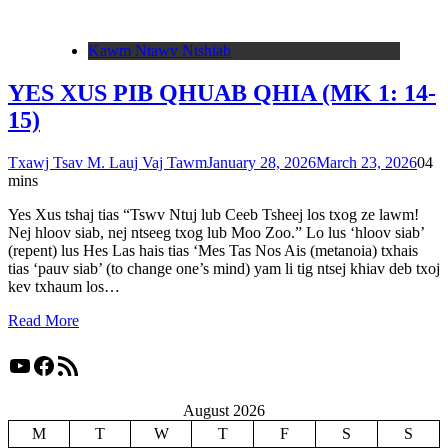
Kawm Ntawv Ntshiab
YES XUS PIB QHUAB QHIA (MK 1: 14-
15)
Txawj Tsav M. Lauj Vaj Tawm
January 28, 2026
March 23, 2026
0
4
mins
Yes Xus tshaj tias “Tswv Ntuj lub Ceeb Tsheej los txog ze lawm!
Nej hloov siab, nej ntseeg txog lub Moo Zoo.” Lo lus ‘hloov siab’
(repent) lus Hes Las hais tias ‘Mes Tas Nos Ais (metanoia) txhais
tias ‘pauv siab’ (to change one’s mind) yam li tig ntsej khiav deb txoj
kev txhaum los…
Read More
YouTube
Facebook
RSS Feed
August 2026
M
T
W
T
F
S
S