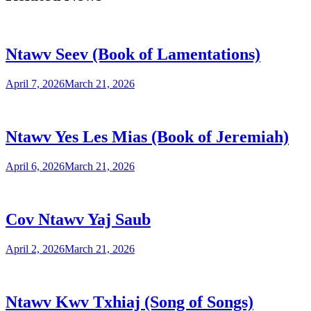
Ntawv Seev (Book of Lamentations)
April 7, 2026
March 21, 2026
Ntawv Yes Les Mias (Book of Jeremiah)
April 6, 2026
March 21, 2026
Cov Ntawv Yaj Saub
April 2, 2026
March 21, 2026
Ntawv Kwv Txhiaj (Song of Songs)