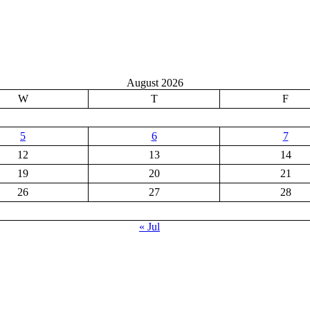
August 2026
W
T
F
5
6
7
12
13
14
19
20
21
26
27
28
« Jul