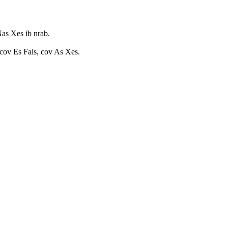
as Xes ib nrab.
cov Es Fais, cov As Xes.